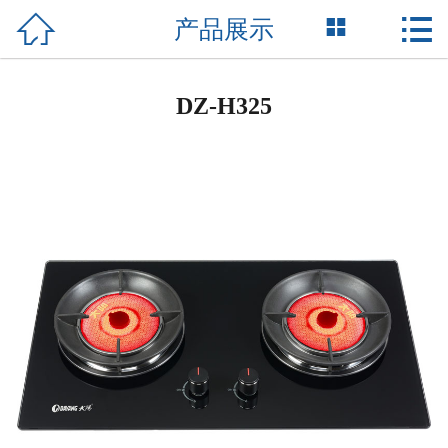



产品展示
网站首页

关于我们
DZ-H325
产品展示
新闻资讯
荣誉资质
成功案例
技术支持
联系我们