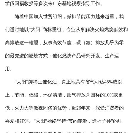
学伍国福教授等多次来广东基地视察指导工作。
随着中国加入世贸组织，减排节能压力越来越重，我
们适时地以“大阳”商标重组，专业从事解决火焰燃烧低效和
高排放这一难题，从事高效节能，碳（氮）排放几乎为零
的最先进的燃烧方式：催化燃烧产品研究开发、生产运
用。
“大阳”牌稀土催化灶，真正地具有省气可达45%或以
上，节能、低碳，环保清洁，废气排放为国标的10%或更
低，火力大等傲视同侪的优势，近26年来，深受消费者的
喜爱和好评。“大阳”始终坚持“节约能源，造福子孙”的理