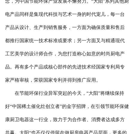
念，为中国节能环保产业发展不懈努力。“大阳”系列其他厨
电产品同样是集现代科技与艺术一身的时代宠儿，每一台
产品从设计、生产到销售服务，一方面为确保质量和售后
都推行国家统一技术标准或要求；另一方面叉与精通现代
工艺美学的设计师合作，为您打造称心如意的时尚厨电产
品。再有多个产品或核心部件的先进技术经国家专利局专
家严格审核，荣获国家专利并得到推广应用。
在节能环保行业异军突起的今天，“大阳”将继续保持
好“中国稀土催化灶创立者”的金字招牌，在引领节能环保健
康厨卫电器这一行业，致力于为合作者、消费者达成多方
共赢。大阳“也不仅仅停留在做厨房电器产品层面，更多的